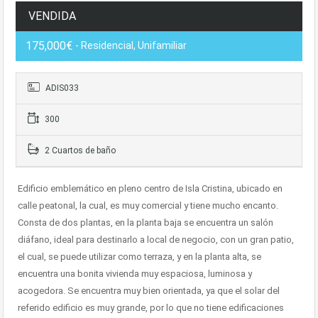
VENDIDA
175,000€
- Residencial, Unifamiliar
ADIS033
300
2 Cuartos de baño
Edificio emblemático en pleno centro de Isla Cristina, ubicado en
calle peatonal, la cual, es muy comercial y tiene mucho encanto.
Consta de dos plantas, en la planta baja se encuentra un salón
diáfano, ideal para destinarlo a local de negocio, con un gran patio,
el cual, se puede utilizar como terraza, y en la planta alta, se
encuentra una bonita vivienda muy espaciosa, luminosa y
acogedora. Se encuentra muy bien orientada, ya que el solar del
referido edificio es muy grande, por lo que no tiene edificaciones