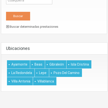
Buscar determinadas prestaciones
Ubicaciones
Ayamonte
Beas
Gibraleón
Isla Cristina
La Redondela
Lepe
Pozo Del Camino
Villa Antonia
Villablanca