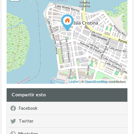
Leaflet
| ©
OpenStreetMap
contributors
Compartir esto
Facebook
Twitter