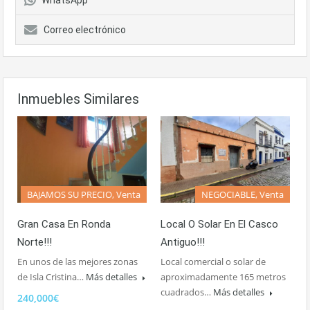
WhatsApp
Correo electrónico
Inmuebles Similares
NEGOCIABLE, Venta
BAJAMOS SU PRECIO, Venta
Local O Solar En El Casco
Gran Casa En Ronda
Antiguo!!!
Norte!!!
Local comercial o solar de
En unos de las mejores zonas
aproximadamente 165 metros
de Isla Cristina…
Más detalles
cuadrados…
Más detalles
240,000€