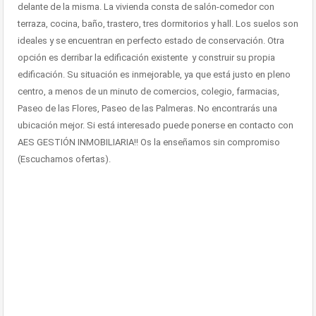
delante de la misma. La vivienda consta de salón-comedor con
terraza, cocina, baño, trastero, tres dormitorios y hall. Los suelos son
ideales y se encuentran en perfecto estado de conservación. Otra
opción es derribar la edificación existente y construir su propia
edificación. Su situación es inmejorable, ya que está justo en pleno
centro, a menos de un minuto de comercios, colegio, farmacias,
Paseo de las Flores, Paseo de las Palmeras. No encontrarás una
ubicación mejor. Si está interesado puede ponerse en contacto con
AES GESTIÓN INMOBILIARIA!! Os la enseñamos sin compromiso
(Escuchamos ofertas).